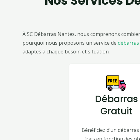
Nos Services D
À SC Débarras Nantes, nous comprenons combien le
pourquoi nous proposons un service de
débarras
adaptés à chaque besoin et situation.
Débarras
Gratuit
Bénéficiez d’un débarras
frais en fonction des ob