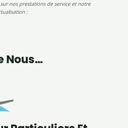
 sur nos prestations de service et notre
ualisation :
De Nous…