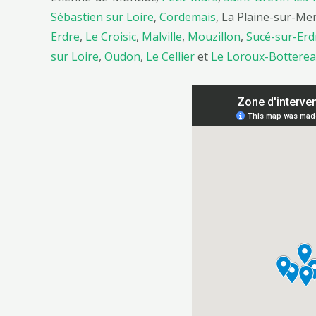
Sébastien sur Loire
,
Cordemais
, La Plaine-sur-Me
Erdre
,
Le Croisic
,
Malville
,
Mouzillon
,
Sucé-sur-Erd
sur Loire
,
Oudon
,
Le Cellier
et
Le Loroux-Bottere