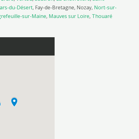
ars-du-Désert
, Fay-de-Bretagne, Nozay,
Nort-sur-
grefeuille-sur-Maine
,
Mauves sur Loire
,
Thouaré