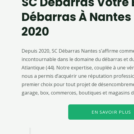
SC Débarra
S Votre 
Débarras À Nantes
2020
Depuis 2020, SC Débarras Nantes s’affirme comm
incontournable dans le domaine du débarras et du
Atlantique (44). Notre expertise, couplée à une vér
nous a permis d’acquérir une réputation professio
premier choix pour tout projet de désencombremen
garage, box, commerces, boutiques et magasins d
EN SAVOIR PLUS