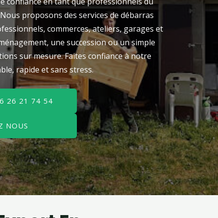
 confiance en tant que professionnels du
. Nous proposons des services de débarras
essionnels, commerces, ateliers, garages et
déménagement, une succession ou un simple
ns sur mesure. Faites confiance à notre
ble, rapide et sans stress.
6 26 21 74 54
Z NOUS