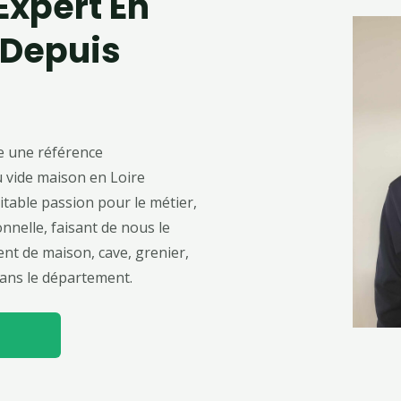
Expert En
 Depuis
e une référence
 vide maison en Loire
itable passion pour le métier,
nnelle, faisant de nous le
t de maison, cave, grenier,
ans le département.