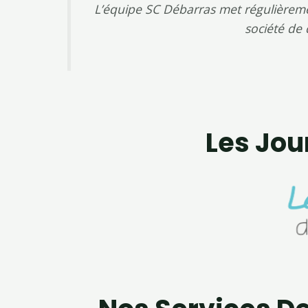
L’équipe SC Débarras met régulièrement
société de 
Les Jou