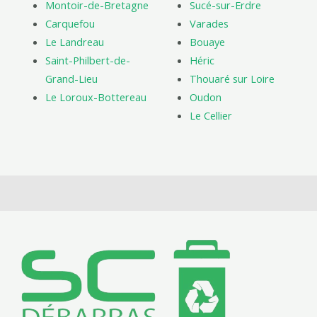
Montoir-de-Bretagne
Sucé-sur-Erdre
Carquefou
Varades
Le Landreau
Bouaye
Saint-Philbert-de-
Héric
Grand-Lieu
Thouaré sur Loire
Le Loroux-Bottereau
Oudon
Le Cellier