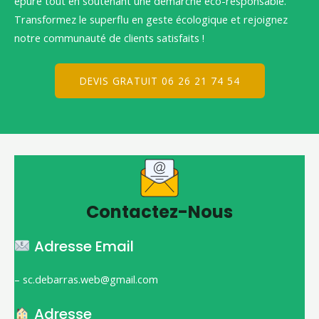
épuré tout en soutenant une démarche éco-responsable.
Transformez le superflu en geste écologique et rejoignez
notre communauté de clients satisfaits !
DEVIS GRATUIT 06 26 21 74 54
Contactez-Nous
Adresse Email
– sc.debarras.web@gmail.com
Adresse