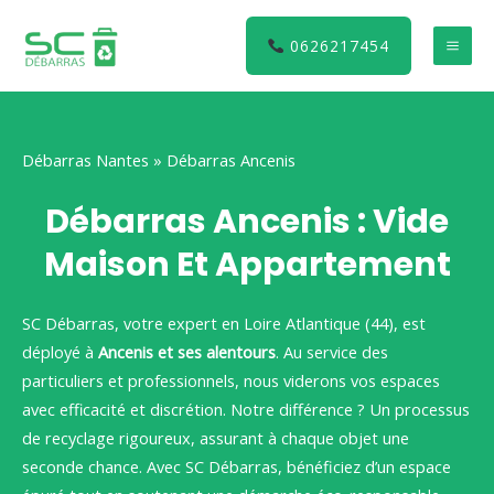
Aller
au
0626217454
MA
contenu
ME
Débarras Nantes
»
Débarras Ancenis
Débarras Ancenis : Vide
Maison Et Appartement
SC Débarras, votre expert en Loire Atlantique (44), est
déployé à
Ancenis et ses alentours
. Au service des
particuliers et professionnels, nous viderons vos espaces
avec efficacité et discrétion. Notre différence ? Un processus
de recyclage rigoureux, assurant à chaque objet une
seconde chance. Avec SC Débarras, bénéficiez d’un espace