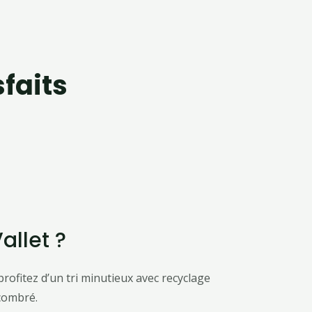
sfaits
allet ?
rofitez d’un tri minutieux avec recyclage
combré.