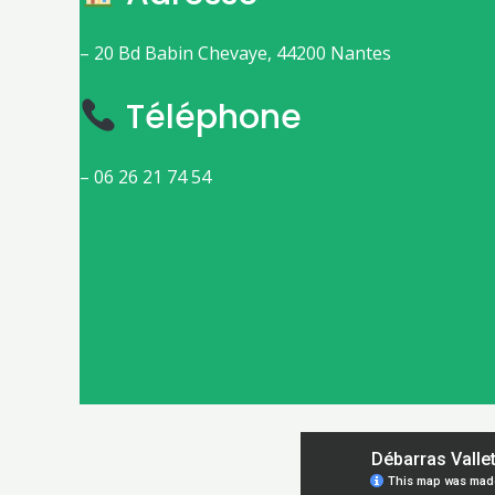
– 20 Bd Babin Chevaye, 44200 Nantes
Téléphone
– 06 26 21 74 54