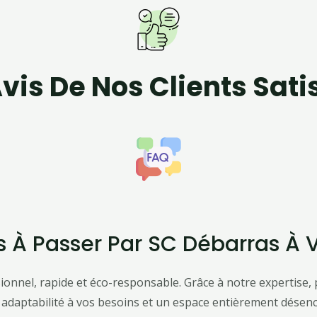
vis De Nos Clients Sati
 À Passer Par SC Débarras À V
onnel, rapide et éco-responsable. Grâce à notre expertise, p
 adaptabilité à vos besoins et un espace entièrement désen