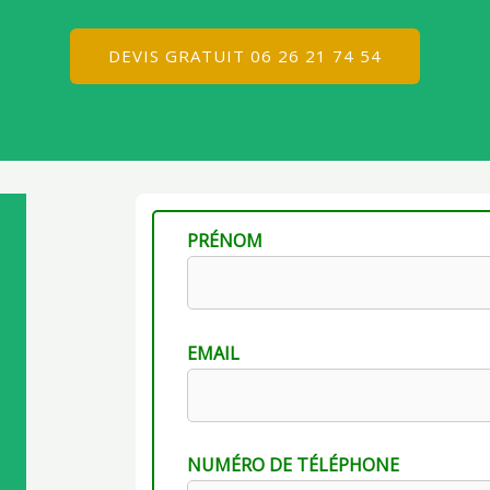
DEVIS GRATUIT 06 26 21 74 54
PRÉNOM
EMAIL
NUMÉRO DE TÉLÉPHONE