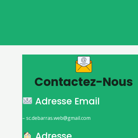
Contactez-Nous
Adresse Email
– sc.debarras.web@gmail.com
Adresse