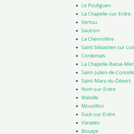
Le Pouliguen
La Chapelle-sur-Erdre
Vertou
Sautron
La Chevrolière
Saint Sébastien sur Loi
Cordemais
La Chapelle-Basse-Mer
Saint-Julien-de-Concell
Saint-Mars-du-Désert
Nort-sur-Erdre
Malville
Mouzillon
Sucé-sur-Erdre
Varades
Bouaye