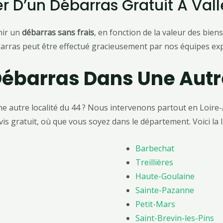
er D’un Débarras Gratuit À Val
enir un
débarras sans frais
, en fonction de la valeur des bi
arras peut être effectué gracieusement par nos équipes exp
ébarras Dans Une Autre
e autre localité du 44 ? Nous intervenons partout en Loire
s gratuit, où que vous soyez dans le département. Voici la lis
Barbechat
Treillières
Haute-Goulaine
Sainte-Pazanne
Petit-Mars
Saint-Brevin-les-Pins