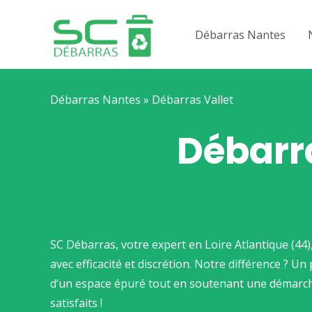
Aller
au
Débarras Nantes
contenu
Débarras Nantes
»
Débarras Vallet
Débarra
SC Débarras, votre expert en Loire Atlantique (44)
avec efficacité et discrétion. Notre différence ? 
d’un espace épuré tout en soutenant une démarch
satisfaits !