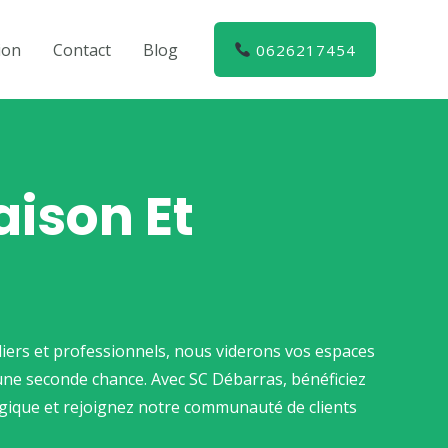
ion
Contact
Blog
0626217454
aison Et
uliers et professionnels, nous viderons vos espaces
 une seconde chance. Avec SC Débarras, bénéficiez
gique et rejoignez notre communauté de clients