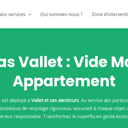
Nos services
Qui sommes-nous ?
Zone d’intervent
s Vallet : Vide M
Appartement
, est déployé à
Vallet et ses alentours
. Au service des partic
Un processus de recyclage rigoureux, assurant à chaque objet
e éco-responsable. Transformez le superflu en geste écolo