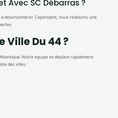
let Avec SC Débarras ?
ens à désencombrer. Cependant, nous réalisons une
ertes.
 Ville Du 44 ?
-Atlantique. Notre équipe se déplace rapidement
te des villes :