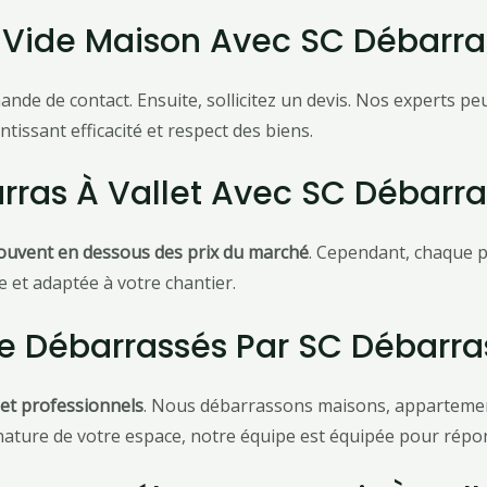
ide Maison Avec SC Débarras
de de contact. Ensuite, sollicitez un devis. Nos experts pe
tissant efficacité et respect des biens.
arras À Vallet Avec SC Débarra
 souvent en dessous des prix du marché
. Cependant, chaque p
e et adaptée à votre chantier.
e Débarrassés Par SC Débarras
 et professionnels
. Nous débarrassons maisons, appartement
a nature de votre espace, notre équipe est équipée pour rép