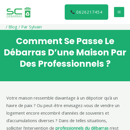
Aller
au
0626217454
MA
contenu
/
Blog
/ Par
Sylvain
ME
Comment Se Passe Le
Débarras D’une Maison Par
Des Professionnels ?
Votre maison ressemble davantage à un dépotoir qu’à un
havre de paix ? Ou peut-être envisagez-vous de vendre un
logement encore encombré d’années de souvenirs et
d’accumulations diverses ? Dans de telles situations,
solliciter l’intervention de
professionnels du débarras
n’est