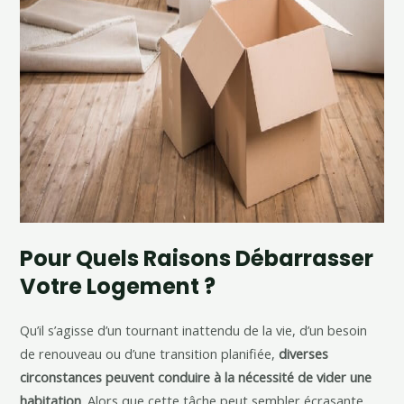
Pour
Quels Raisons Débarrasser
Votre Logement ?
Qu’il s’agisse d’un tournant inattendu de la vie, d’un besoin
de renouveau ou d’une transition planifiée,
diverses
circonstances peuvent conduire à la nécessité de vider une
habitation
. Alors que cette tâche peut sembler écrasante,