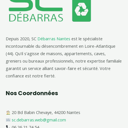
Depuis 2020, SC
Débarras Nantes
est le spécialiste
incontournable du désencombrement en Loire-Atlantique
(44). Qu'il s'agisse de maisons, appartements, caves,
greniers ou bureaux professionnels, notre expertise familiale
garantit un service alliant savoir-faire et sécurité. Votre
confiance est notre fierté.
Nos Coordonnées
20 Bd Babin Chevaye, 44200 Nantes
sc.debarras.web@gmail.com
06 26 21 74 54