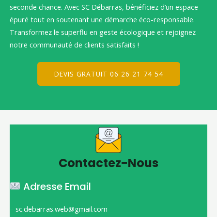
seconde chance. Avec SC Débarras, bénéficiez d’un espace
épuré tout en soutenant une démarche éco-responsable.
Transformez le superflu en geste écologique et rejoignez
notre communauté de clients satisfaits !
DEVIS GRATUIT 06 26 21 74 54
Contactez-Nous
Adresse Email
– sc.debarras.web@gmail.com