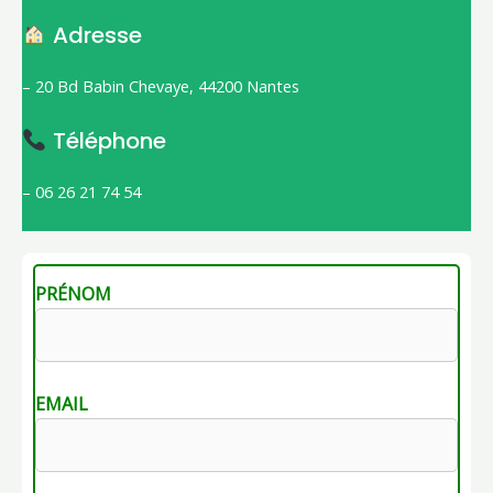
Adresse
– 20 Bd Babin Chevaye, 44200 Nantes
Téléphone
– 06 26 21 74 54
PRÉNOM
EMAIL