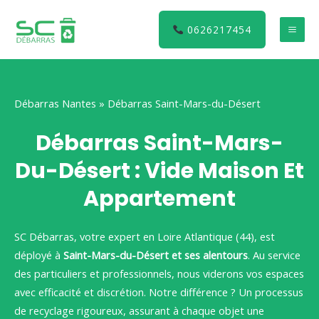
Aller
au
0626217454
MA
contenu
ME
Débarras Nantes
»
Débarras Saint-Mars-du-Désert
Débarras Saint-Mars-
Du-Désert : Vide Maison Et
Appartement
SC Débarras, votre expert en Loire Atlantique (44), est
déployé à
Saint-Mars-du-Désert et ses alentours
. Au service
des particuliers et professionnels, nous viderons vos espaces
avec efficacité et discrétion. Notre différence ? Un processus
de recyclage rigoureux, assurant à chaque objet une