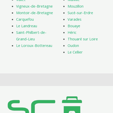
Vigneux-de-Bretagne
Mouzillon
Montoir-de-Bretagne
Sucé-sur-Erdre
Carquefou
Varades
Le Landreau
Bouaye
Saint-Philbert-de-
Héric
Grand-Lieu
Thouaré sur Loire
Le Loroux-Bottereau
Oudon
Le Cellier