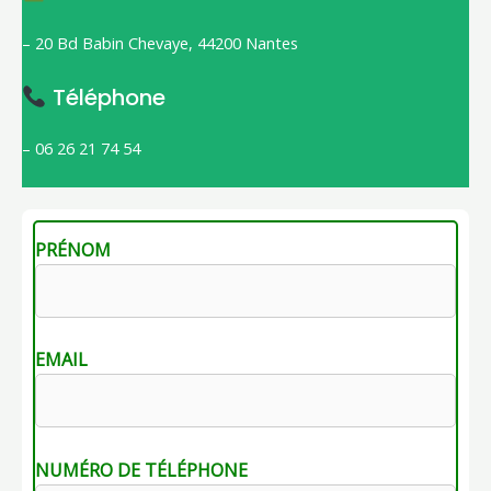
– 20 Bd Babin Chevaye, 44200 Nantes
Téléphone
– 06 26 21 74 54
PRÉNOM
EMAIL
NUMÉRO DE TÉLÉPHONE