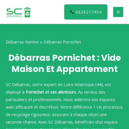
Aller
au
0626217454
MA
contenu
ME
Débarras Nantes
»
Débarras Pornichet
Débarras Pornichet : Vide
Maison Et Appartement
SC Débarras, votre expert en Loire Atlantique (44), est
déployé à
Pornichet et ses alentours
. Au service des
particuliers et professionnels, nous viderons vos espaces
avec efficacité et discrétion. Notre différence ? Un processus
de recyclage rigoureux, assurant à chaque objet une
seconde chance. Avec SC Débarras, bénéficiez d’un espace