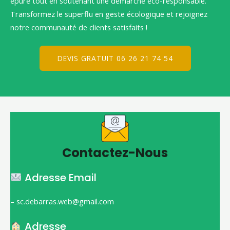
épuré tout en soutenant une démarche éco-responsable.
Transformez le superflu en geste écologique et rejoignez
notre communauté de clients satisfaits !
DEVIS GRATUIT 06 26 21 74 54
Contactez-Nous
Adresse Email
– sc.debarras.web@gmail.com
Adresse