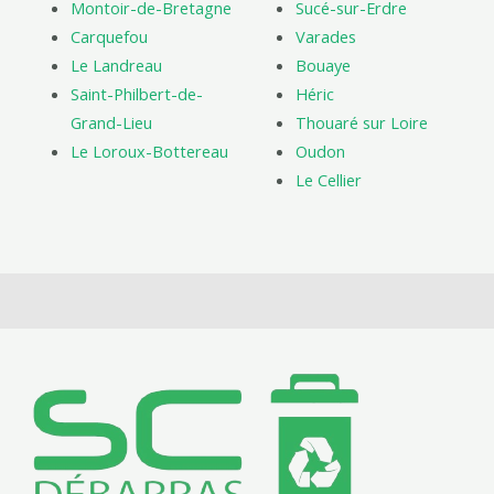
Montoir-de-Bretagne
Sucé-sur-Erdre
Carquefou
Varades
Le Landreau
Bouaye
Saint-Philbert-de-
Héric
Grand-Lieu
Thouaré sur Loire
Le Loroux-Bottereau
Oudon
Le Cellier